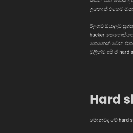
කියන එක. මොකද 
උනොත් එහෙම ඔයාලා
ඊලගට ඔයාලට ප්‍රශ්
hacker
කෙනෙක්ගෙ
කෙනෙක් වෙන එක ල
මුලින්ම අපි ඒ
hard s
Hard sk
මොනවද මේ
hard s