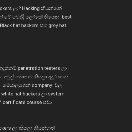
ckers
ලා
? Hacking
කියන්නේ
ේ මේ වෙද්දී ලෝකේ තියෙන
best
, Black hat hackers
සහ
grey hat
 නැත්නම්
penetration testers
ලා
 අවුල් මොනව කියලා අදුරගෙන
. මෙයාලගෙන්
company
වල
ම
white hat hackers
ලා
system
්
certificate course
පවා
ackers
ලා කියලා කියන්නත්