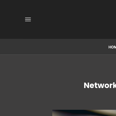
HO
Network